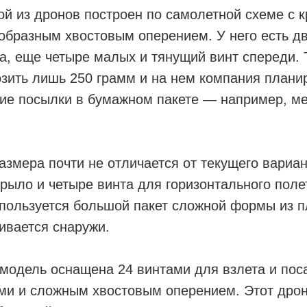
й из дронов построен по самолетной схеме с 
образным хвостовым оперением. У него есть д
, еще четыре малых и тянущий винт спереди. 
зить лишь 250 грамм и на нем компания плани
ие посылки в бумажном пакете — например, м
азмера почти не отличается от текущего вариан
рыло и четыре винта для горизонтального поле
пользуется большой пакет сложной формы из п
ивается снаружи.
модель оснащена 24 винтами для взлета и пос
ми и сложным хвостовым оперением. Этот дрон