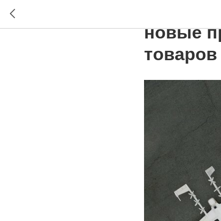
Компани
новые п
товаров