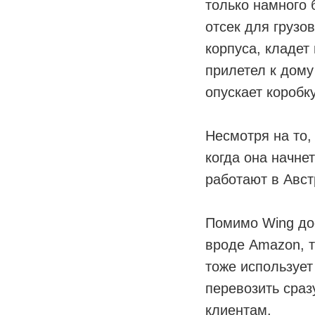
только намного 
отсек для грузо
корпуса, кладет
прилетел к дому
опускает коробк
Несмотря на то,
когда она начне
работают в Авс
Помимо Wing дос
вроде Amazon, т
тоже использует
перевозить сраз
клиентам.