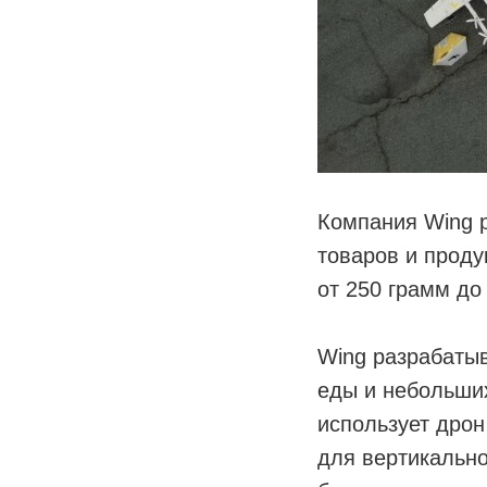
Компания Wing р
товаров и проду
от 250 грамм до
Wing разрабатыв
еды и небольших
использует дрон
для вертикально