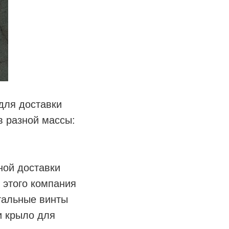
для доставки
в разной массы:
ной доставки
 этого компания
нтальные винты
и крыло для