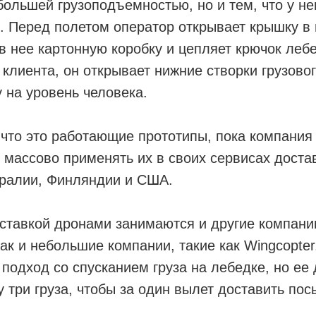
большей грузоподъемностью, но и тем, что у не
в. Перед полетом оператор открывает крышку в
 в нее картонную коробку и цепляет крючок леб
 клиента, он открывает нижние створки грузовог
у на уровень человека.
 что это работающие прототипы, пока компания 
т массово применять их в своих сервисах доста
тралии, Финляндии и США.
тавкой дронами занимаются и другие компании:
ак и небольшие компании, такие как Wingcopte
 подход со спусканием груза на лебедке, но ее
у три груза, чтобы за один вылет доставить по