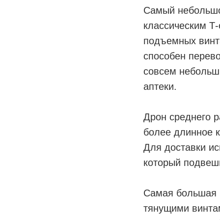
Самый небольшо
классическим Т-
подъемных винта
способен перево
совсем небольш
аптеки.
Дрон среднего р
более длинное к
Для доставки ис
который подвеш
Самая большая 
тянущими винта