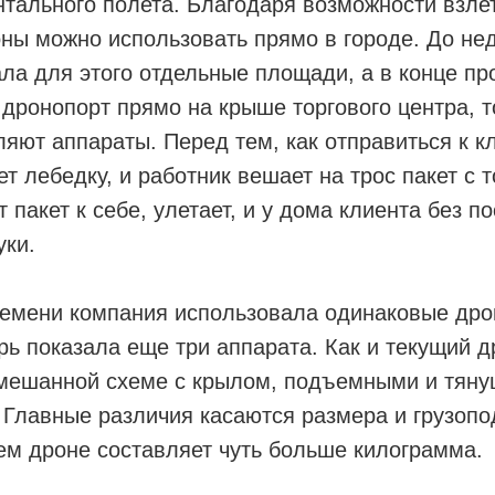
нтального полета. Благодаря возможности взле
ны можно использовать прямо в городе. До не
ла для этого отдельные площади, а в конце пр
дронопорт прямо на крыше торгового центра, т
ляют аппараты. Перед тем, как отправиться к к
ет лебедку, и работник вешает на трос пакет с 
 пакет к себе, улетает, и у дома клиента без п
уки.
ремени компания использовала одинаковые дро
ерь показала еще три аппарата. Как и текущий д
мешанной схеме с крылом, подъемными и тяну
 Главные различия касаются размера и грузоп
ем дроне составляет чуть больше килограмма.