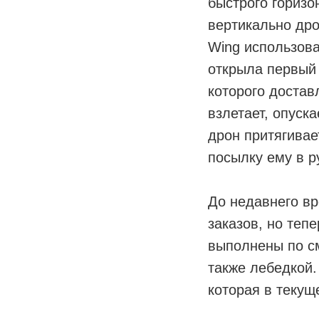
быстрого горизо
вертикально дро
Wing использова
открыла первый 
которого достав
взлетает, опуска
дрон притягивает
посылку ему в р
До недавнего в
заказов, но теп
выполнены по с
также лебедкой.
которая в текущ