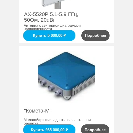
AX-5520P 5.1-5.9 ГГц,
50Ом, 20dBi
Антенна с секторной диаграммой
направленности
Купить 5 000,00 ₽
Подробнее
"Комета-М"
Малогабаритная адаптивная антенная
решетка
Купить 935 000,00 ₽
Подробнее