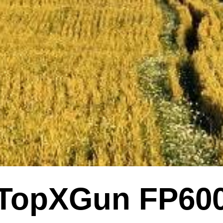
TopXGun FP60