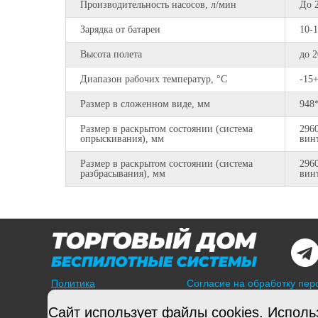
Производительность насосов, л/мин
До 
Зарядка от батареи
10-
Высота полета
до 2
Диапазон рабочих температур, °C
-15
Размер в сложенном виде, мм
948
Размер в раскрытом состоянии (система
296
опрыскивания), мм
вин
Размер в раскрытом состоянии (система
296
разбрасывания), мм
вин
Политика
Согласие на обработку пе
конфиденциальности
© 2025 GLORYAIR Все права
Сайт использует файлы cookies. Исполь