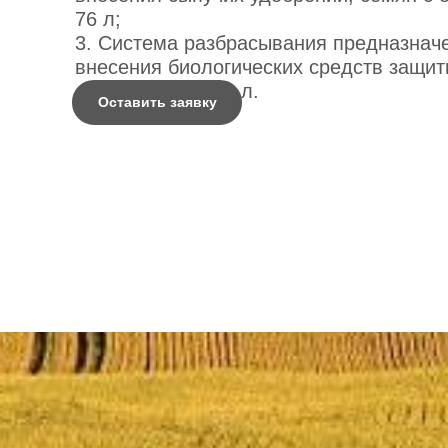
76 л;
3. Система разбрасывания предназнач
внесения биологических средств защит
объемом бака 76 л.
Оставить заявку