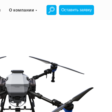
Оставить заявку
я
О компании