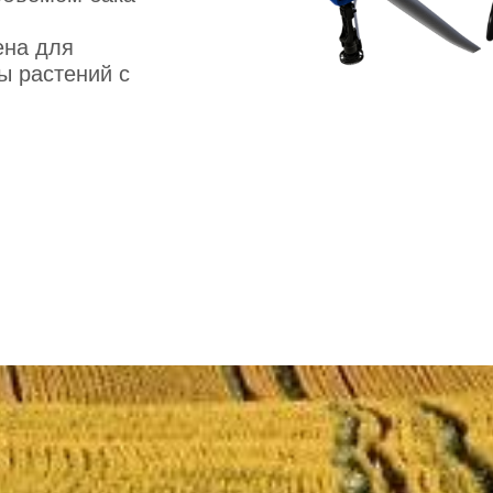
ена для
ы растений с